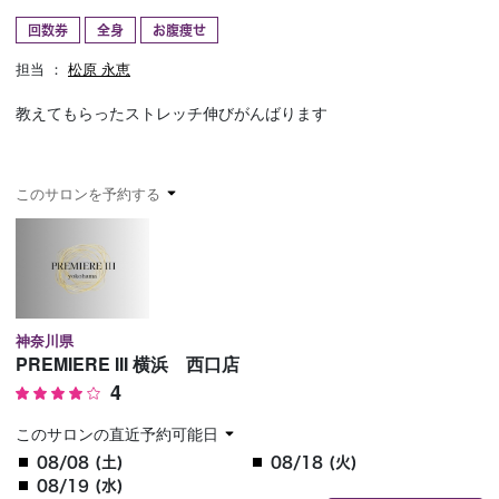
回数券
全身
お腹痩せ
予約確認
お気に入り
担当 ：
松原 永恵
お問い合わせ
教えてもらったストレッチ伸びがんばります
このサロンを予約する
神奈川県
PREMIERE III 横浜 西口店
4
このサロンの直近予約可能日
08/08 (土)
08/18 (火)
08/19 (水)