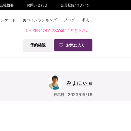
会社概要
お問い合わせ
会員登録/ログイン
アンケート
美コインランキング
ブログ
求人
KAIZENBODYの偽物にご注意下さい
予約確認
お気に入り
みまにゃ
様
投稿日：
2023/09/16