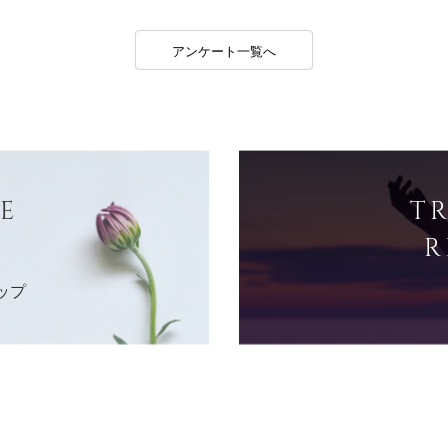
アンケート一覧へ
E
T
R
ップ