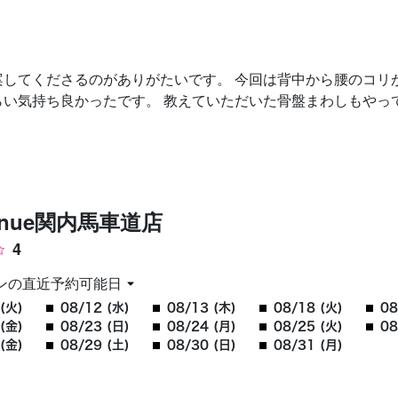
お問い合わせ
案してくださるのがありがたいです。 今回は背中から腰のコリ
い気持ち良かったです。 教えていただいた骨盤まわしもやっ
uenue関内馬車道店
4
ンの直近予約可能日
(火)
08/12 (水)
08/13 (木)
08/18 (火)
08
(金)
08/23 (日)
08/24 (月)
08/25 (火)
08
(金)
08/29 (土)
08/30 (日)
08/31 (月)