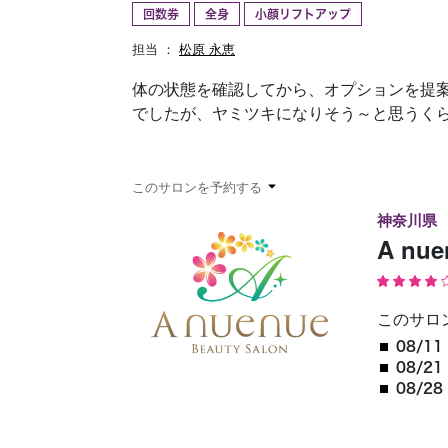
回数券
全身
小顔リフトアップ
予約確認
お気に入り
担当 ：
松原 永恵
体の状態を確認してから、オプションを提
でしたが、ヤミツキになりそう～と思うくら
このサロンを予約する
神奈川県
A n
このサロ
08/11 
08/21 
08/28 