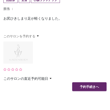
回数券
全身
小顔リフトアップ
予約確認
お気に入り
担当 ：
お尻ひきしまり足が軽くなりました。
お問い合わせ
このサロンを予約する
このサロンの直近予約可能日
予約手続きへ