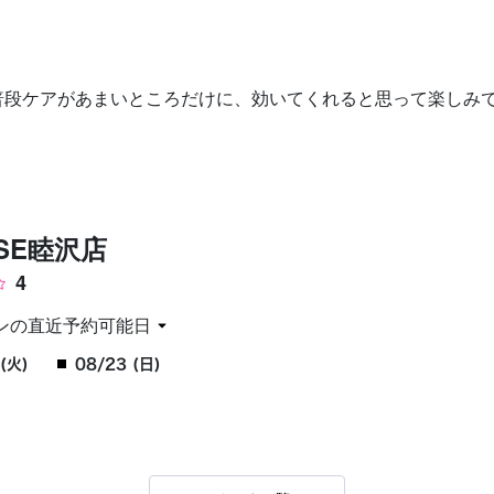
お問い合わせ
普段ケアがあまいところだけに、効いてくれると思って楽しみ
SSE睦沢店
4
ンの直近予約可能日
(火)
08/23 (日)