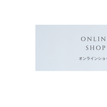
ONLIN
SHOP
オンラインショ