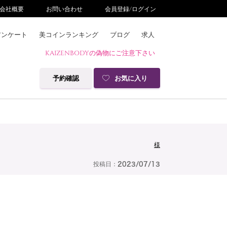
会社概要
お問い合わせ
会員登録/ログイン
アンケート
美コインランキング
ブログ
求人
KAIZENBODYの偽物にご注意下さい
予約確認
お気に入り
様
投稿日：
2023/07/13