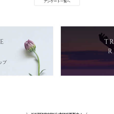
アンケート一覧へ
E
T
R
ップ