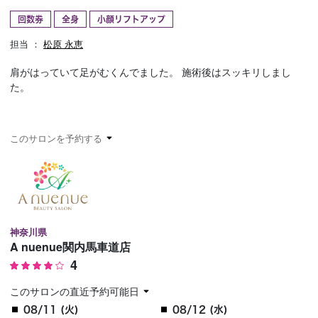
回数券
全身
小顔リフトアップ
予約確認
お気に入り
担当 ：
松原 永恵
お問い合わせ
肩がはっていて足がむくんでました。 施術後はスッキリしまし
た。
このサロンを予約する
神奈川県
A nuenue関内馬車道店
4
このサロンの直近予約可能日
08/11 (火)
08/12 (水)