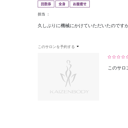
回数券
全身
お腹痩せ
予約確認
お気に入り
担当 ：
久しぶりに機械にかけていただいたのです
このサロンを予約する
このサロ