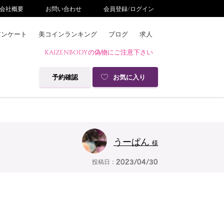
会社概要
お問い合わせ
会員登録/ログイン
アンケート
美コインランキング
ブログ
求人
KAIZENBODYの偽物にご注意下さい
予約確認
お気に入り
うーぱん
様
投稿日：
2023/04/30