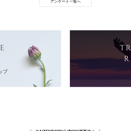
アンケート一覧へ
E
T
R
ップ