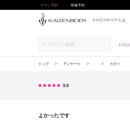
サロン予約
研修予約
KAIZENBODYとは
FIV
トップ
アンケート
カオリ
5.0
よかったです