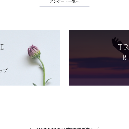
アンケート一覧へ
E
T
R
ップ