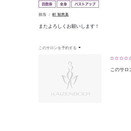
回数券
全身
バストアップ
予約確認
お気に入り
担当 ：
軒 智恵美
またよろしくお願いします！
このサロンを予約する
このサロ