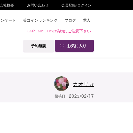
会社概要
お問い合わせ
会員登録/ログイン
アンケート
美コインランキング
ブログ
求人
KAIZENBODYの偽物にご注意下さい
予約確認
お気に入り
カオリ
様
投稿日：
2023/02/17