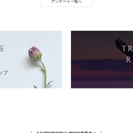
アンケート一覧へ
E
T
R
ップ