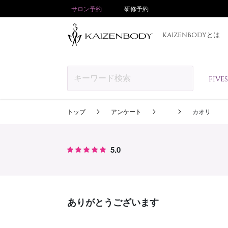
サロン予約
研修予約
KAIZENBODYとは
FIV
トップ
アンケート
カオリ
5.0
ありがとうございます