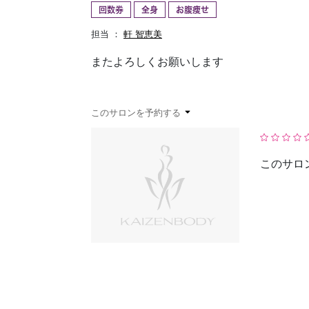
回数券
全身
お腹痩せ
予約確認
お気に入り
担当 ：
軒 智恵美
またよろしくお願いします
このサロンを予約する
このサロ