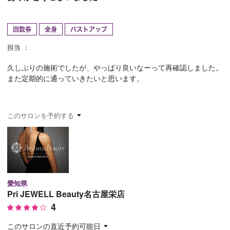
予約確認
お気に入り
回数券
全身
バストアップ
お問い合わせ
担当 ：
久しぶりの施術でしたが、やっぱり良いなーって再確認しました。
また定期的に通っていきたいと思います。
このサロンを予約する
愛知県
Pri JEWELL Beauty名古屋栄店
4
このサロンの直近予約可能日