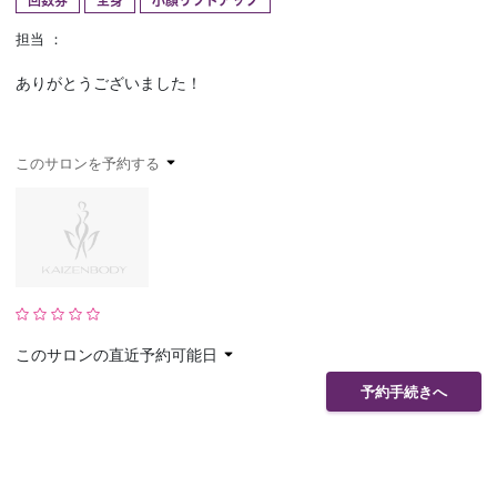
回数券
全身
小顔リフトアップ
予約確認
お気に入り
担当 ：
ありがとうございました！
お問い合わせ
このサロンを予約する
このサロンの直近予約可能日
予約手続きへ