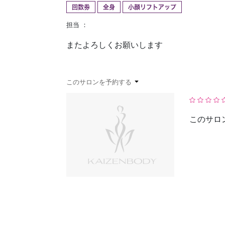
回数券
全身
小顔リフトアップ
予約確認
お気に入り
担当 ：
またよろしくお願いします
このサロンを予約する
このサロ