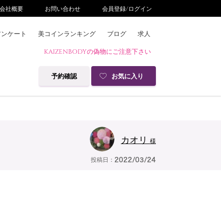
会社概要
お問い合わせ
会員登録/ログイン
アンケート
美コインランキング
ブログ
求人
KAIZENBODYの偽物にご注意下さい
予約確認
お気に入り
カオリ
様
投稿日：
2022/03/24