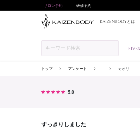
サロン予約
研修予約
KAIZENBODYとは
FIV
トップ
アンケート
カオリ
5.0
すっきりしました