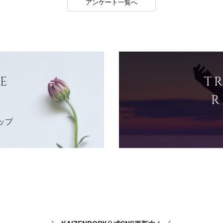
アンケート一覧へ
E
T
R
ップ