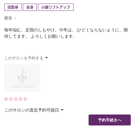
回数券
全身
小顔リフトアップ
予約確認
お気に入り
担当 ：
お問い合わせ
毎年悩む、足指のしもやけ。今年は、.ひどくならないように、期
待してます。 よろしくお願いします。
このサロンを予約する
このサロンの直近予約可能日
予約手続きへ