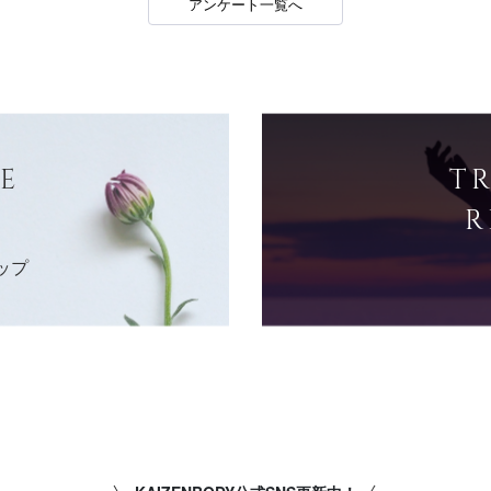
アンケート一覧へ
E
T
R
ップ