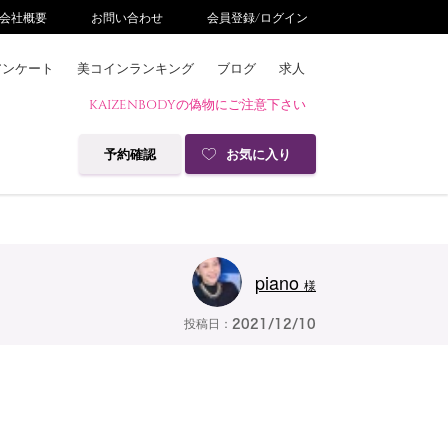
会社概要
お問い合わせ
会員登録/ログイン
アンケート
美コインランキング
ブログ
求人
KAIZENBODYの偽物にご注意下さい
予約確認
お気に入り
piano
様
投稿日：
2021/12/10