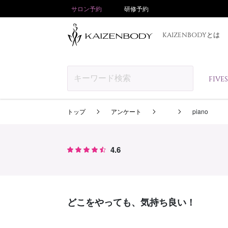
サロン予約
研修予約
KAIZENBODYとは
FIV
トップ
アンケート
piano
4.6
どこをやっても、気持ち良い！