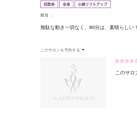
回数券
全身
小顔リフトアップ
予約確認
お気に入り
担当 ：
無駄な動き一切なく、80分は、素晴らしい
このサロンを予約する
このサロ