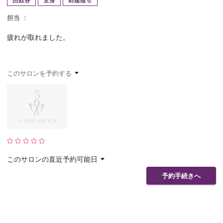
回数券
全身
お腹痩せ
予約確認
お気に入り
担当 ：
疲れが取れました。
お問い合わせ
このサロンを予約する
このサロンの直近予約可能日
予約手続きへ