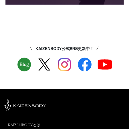
KAIZENBODY公式SNS更新中！
KAIZENBODYとは