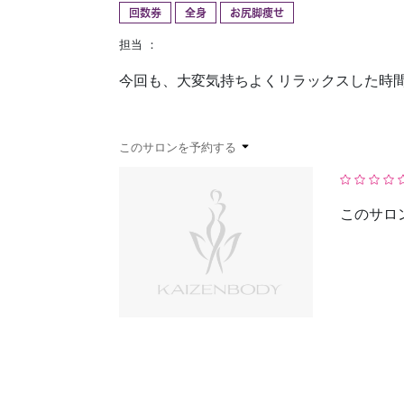
回数券
全身
お尻脚痩せ
予約確認
お気に入り
担当 ：
今回も、大変気持ちよくリラックスした時
このサロンを予約する
このサロ