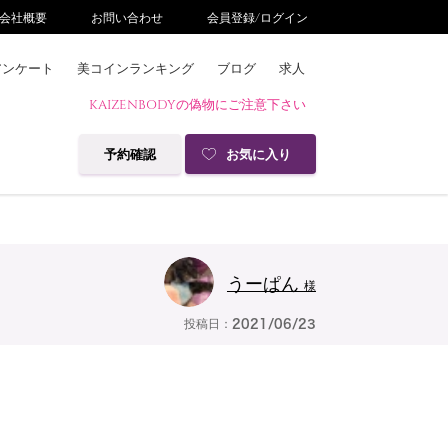
会社概要
お問い合わせ
会員登録/ログイン
アンケート
美コインランキング
ブログ
求人
KAIZENBODYの偽物にご注意下さい
予約確認
お気に入り
うーぱん
様
投稿日：
2021/06/23