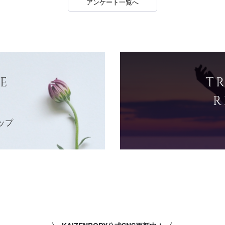
アンケート一覧へ
E
T
R
ップ