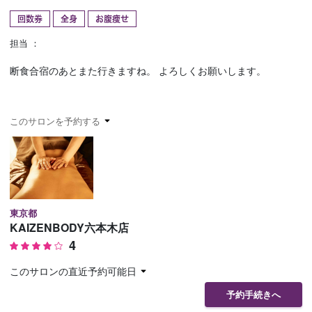
回数券
全身
お腹痩せ
予約確認
お気に入り
担当 ：
お問い合わせ
断食合宿のあとまた行きますね。 よろしくお願いします。
このサロンを予約する
東京都
KAIZENBODY六本木店
4
このサロンの直近予約可能日
予約手続きへ