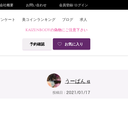
会社概要
お問い合わせ
会員登録/ログイン
アンケート
美コインランキング
ブログ
求人
KAIZENBODYの偽物にご注意下さい
予約確認
お気に入り
うーぱん
様
投稿日：
2021/01/17