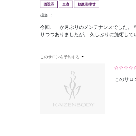
回数券
全身
お尻脚痩せ
予約確認
お気に入り
担当 ：
今回、一か月ぶりのメンテナンスでした。
りつつありましたが。 久しぶりに施術して
このサロンを予約する
このサロ