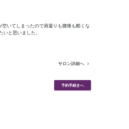
が空いてしまったので肩凝りも腰痛も酷くな
たいと思いました。
サロン詳細へ
予約手続きへ