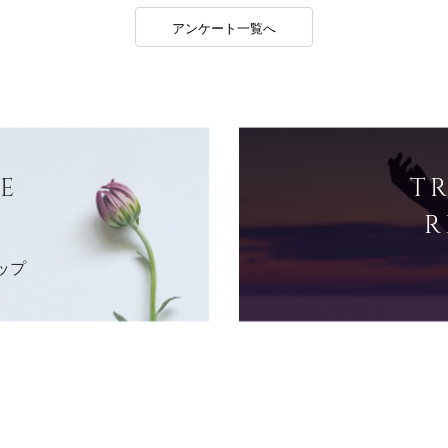
アンケート一覧へ
E
T
R
ップ