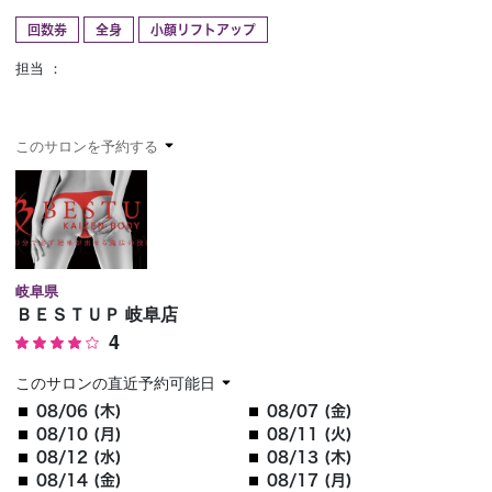
回数券
全身
小顔リフトアップ
予約確認
お気に入り
担当 ：
お問い合わせ
このサロンを予約する
岐阜県
ＢＥＳＴＵＰ 岐阜店
4
このサロンの直近予約可能日
08/06 (木)
08/07 (金)
08/10 (月)
08/11 (火)
08/12 (水)
08/13 (木)
08/14 (金)
08/17 (月)