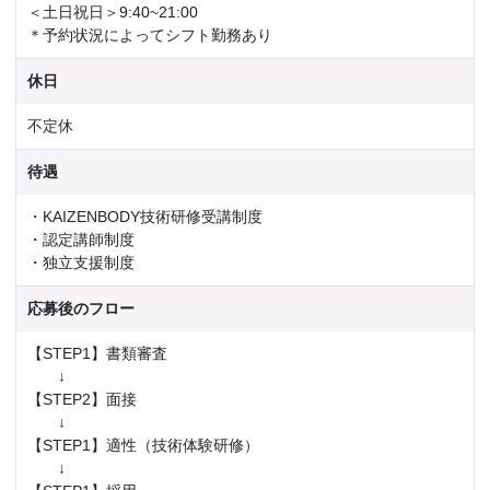
＜土日祝日＞9:40~21:00
＊予約状況によってシフト勤務あり
休日
不定休
待遇
・KAIZENBODY技術研修受講制度
・認定講師制度
・独立支援制度
応募後のフロー
【STEP1】書類審査
↓
【STEP2】面接
↓
【STEP1】適性（技術体験研修）
↓