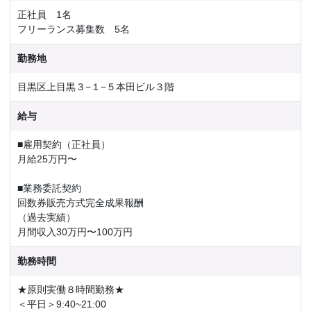
正社員 1名
予約確認
お気に入り
フリーランス募集数 5名
お問い合わせ
勤務地
目黒区上目黒３−１−５本田ビル３階
給与
■雇用契約（正社員）
月給25万円〜
■業務委託契約
回数券販売方式完全成果報酬
（過去実績）
月間収入30万円〜100万円
勤務時間
★原則実働８時間勤務★
＜平日＞9:40~21:00