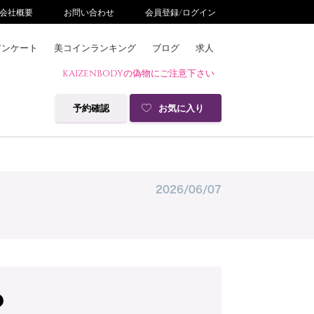
会社概要
お問い合わせ
会員登録/ログイン
アンケート
美コインランキング
ブログ
求人
KAIZENBODYの偽物にご注意下さい
予約確認
お気に入り
2026/06/07