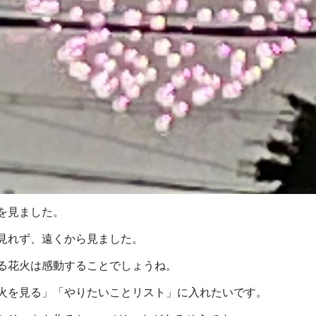
を見ました。
見れず、遠くから見ました。
る花火は感動することでしょうね。
火を見る」「やりたいことリスト」に入れたいです。