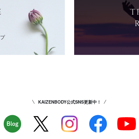
E
T
ップ
KAIZENBODY公式SNS更新中！