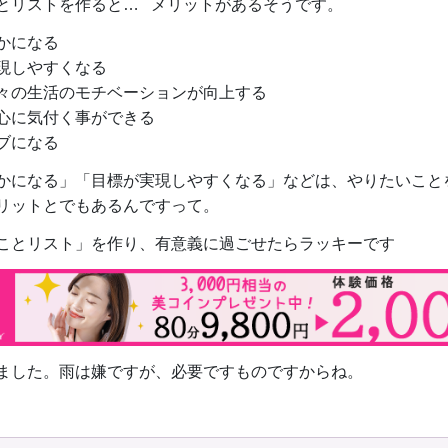
とリストを作ると… メリットがあるそうです。
かになる
現しやすくなる
々の生活のモチベーションが向上する
心に気付く事ができる
ブになる
かになる」「目標が実現しやすくなる」などは、やりたいこと
リットとでもあるんですって。
ことリスト」を作り、有意義に過ごせたらラッキーです
ました。雨は嫌ですが、必要ですものですからね。