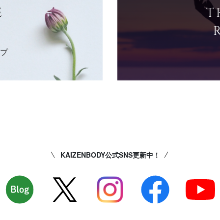
E
T
ップ
KAIZENBODY公式SNS更新中！