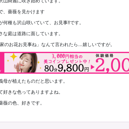
沢山綺麗に咲き始めています。
で、薔薇を見かけます
が何種も沢山咲いていて、お見事‼️です。
さな庭は道路に面しています。
家のお花お見事ね」なんて言われたら…嬉しいですが。
義母が植えたものだと思います。
て好きな色ってありますよね。
薔薇の色、好きです。