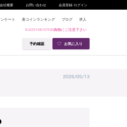
会社概要
お問い合わせ
会員登録/ログイン
アンケート
美コインランキング
ブログ
求人
KAIZENBODYの偽物にご注意下さい
予約確認
お気に入り
2026/05/13