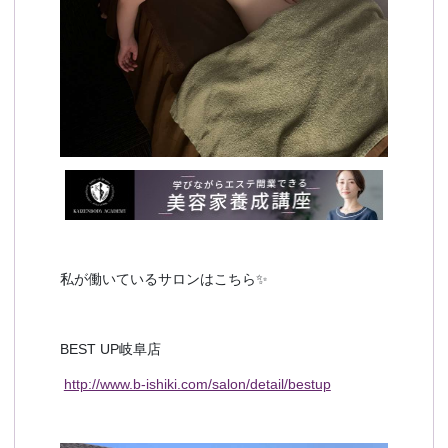
私が働いているサロンはこちら✨
BEST UP岐阜店
http://www.b-ishiki.com/salon/detail/bestup