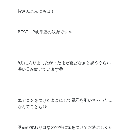
予約確認
お気に入り
皆さんこんにちは！
お問い合わせ
BEST UP岐阜店の浅野です☺
9月に入りましたがまだまだ夏だなぁと思うぐらい
暑い日が続いています😖
エアコンをつけたままにして風邪を引いちゃった…
なんてことも😷
季節の変わり目なので特に気をつけてお過ごしくだ