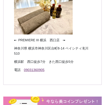
▪️▫️ PREMIERE III 横浜 西口店 ▫️▪️
神奈川県 横浜市神奈川区台町8-14 ベイシティ滝川
510
横浜駅 西口徒歩7分 きた西口徒歩5分
電話
09031360905