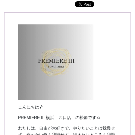
予約確認
お気に入り
お問い合わせ
こんにちは🎵
PREMIERE III 横浜 西口店 の松原です☺️
わたしは、自由が大好きで、やりたいことは我慢せ
ず、食べたい物も我慢せず、行きたいところも我慢