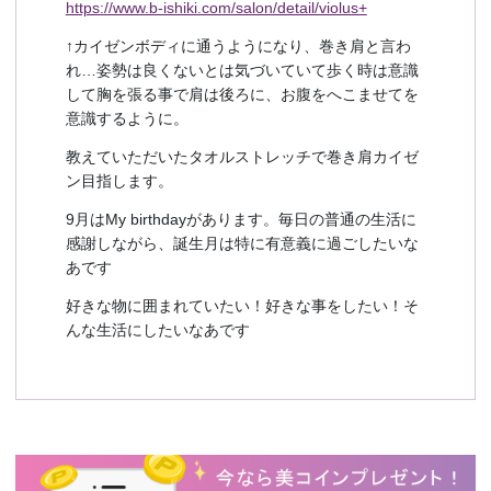
https://www.b-ishiki.com/salon/detail/violus+
↑カイゼンボディに通うようになり、巻き肩と言わ
れ…姿勢は良くないとは気づいていて歩く時は意識
して胸を張る事で肩は後ろに、お腹をへこませてを
意識するように。
教えていただいたタオルストレッチで巻き肩カイゼ
ン目指します。
9月はMy birthdayがあります。毎日の普通の生活に
感謝しながら、誕生月は特に有意義に過ごしたいな
あです
好きな物に囲まれていたい！好きな事をしたい！そ
んな生活にしたいなあです