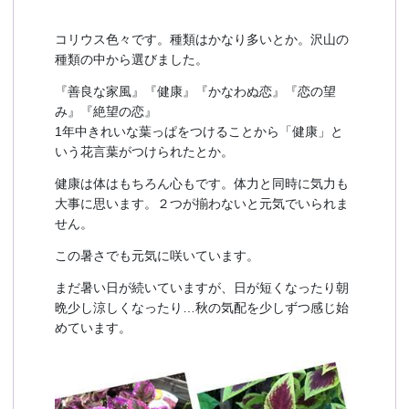
予約確認
お気に入り
コリウス色々です。種類はかなり多いとか。沢山の
種類の中から選びました。
お問い合わせ
『善良な家風』『健康』『かなわぬ恋』『恋の望
み』『絶望の恋』
1年中きれいな葉っぱをつけることから「健康」と
いう花言葉がつけられたとか。
健康は体はもちろん心もです。体力と同時に気力も
大事に思います。２つが揃わないと元気でいられま
せん。
この暑さでも元気に咲いています。
まだ暑い日が続いていますが、日が短くなったり朝
晩少し涼しくなったり…秋の気配を少しずつ感じ始
めています。