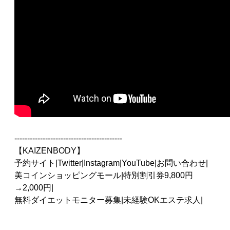
------------------------------------------
【KAIZENBODY】
予約サイト
|
Twitter
|
Instagram
|
YouTube
|
お問い合わせ
|
美コインショッピングモール
|
特別割引券9,800円
→2,000円
|
無料ダイエットモニター募集
|
未経験OKエステ求人
|