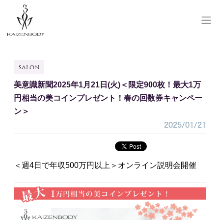
SALON RESERVE
salon
サロン予約
美意識新聞2025年1月21日(火)＜限定900枚！最大1万
SCHOOL RESERVE
円相当の美コインプレゼント！春の回数券キャンペー
研修予約
ン＞
会員登録/ログイン
2025/01/21
お問い合わせ
＜週4日で年収500万円以上＞オンライン説明会開催