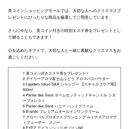
美コインショッピングモールでは、大切な人へのクリスマスプ
レゼントにぴったりな商品を厳選してご用意しています。
さらに今なら、美コイン付きの特別エステ券をプレゼントとし
て贈ることもできます！
心を込めたギフトで、大切な人と一緒に素敵なクリスマスをお
過ごしください。
1 美コイン付きエステ券をプレゼント！
2 デイリーアロマ富士山ぶどう アロマバスパウダー
3 Lapidem tokyo S&A シャンプー 【スキャルプケア用】
500ml
4 Panier des Sens ホームセンティッドキャンドル シダ
ーフォレスト
5 Panier des Sens ハニー ハンドクリーム
6 B-ishiki プレミアムオールインワンクリーム
7 グローバルプロダクトプランニング ルミナスアロマデ
ィフューザー スノー
8 EYEZ アイラッシュリポゾーンN2