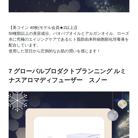
【美コイン 40枚(モデル会員★2以上)】
50種類以上の美容成分。バオバブオイルとアルガンオイル、ローズ
水に究極のエイジングケアであるヒト脂肪由来幹細胞順化培養液を
配合しています。
使用した翌日から圧倒的なお肌の潤いを感じます！
7 グローバルプロダクトプランニング ルミ
ナスアロマディフューザー スノー