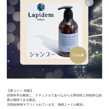
【美コイン 35枚】
自然科学を駆使し、ナチュラルでありながらも即効性と持続的な効
果が期待できる製品。
天然由来95％でつくられています。海綿ニードル配合。