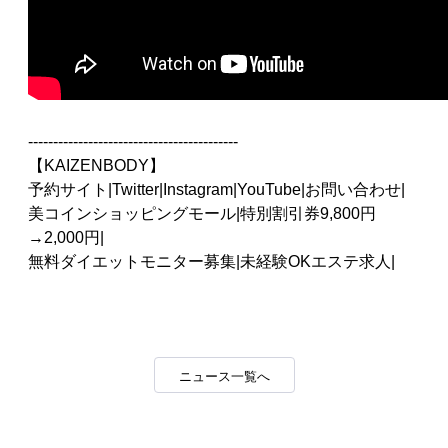
------------------------------------------
【KAIZENBODY】
予約サイト
|
Twitter
|
Instagram
|
YouTube
|
お問い合わせ
|
美コインショッピングモール
|
特別割引券9,800円
→2,000円
|
無料ダイエットモニター募集
|
未経験OKエステ求人
|
ニュース一覧へ