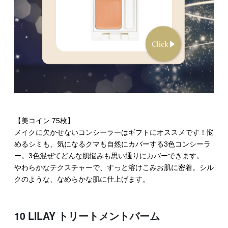
【美コイン 75枚】
メイクに欠かせないコンシーラーはギフトにオススメです！悩
めるシミも、気になるクマも自然にカバーする3色コンシーラ
ー。3色混ぜてどんな肌悩みも思い通りにカバーできます。
やわらかなテクスチャーで、すっと溶けこみお肌に密着。シル
クのような、なめらかな肌に仕上げます。
10 LILAY トリートメントバーム