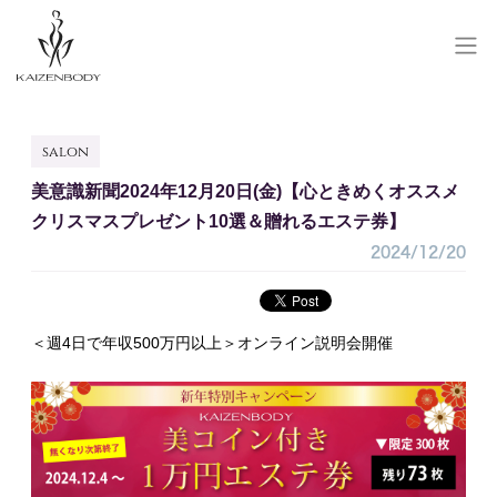
SALON RESERVE
salon
サロン予約
美意識新聞2024年12月20日(金)【心ときめくオススメ
SCHOOL RESERVE
クリスマスプレゼント10選＆贈れるエステ券】
研修予約
2024/12/20
会員登録/ログイン
お問い合わせ
＜週4日で年収500万円以上＞オンライン説明会開催