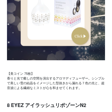
【美コイン 75枚】
香りと光で癒しの空間を演出するアロマディフューザー。シンプル
で美しい雪の結晶をイメージした型抜きから漏れる７色の光と、超
音波による繊細なミストが心を和ませてくれます。
8 EYEZ アイラッシュリポゾーンN2