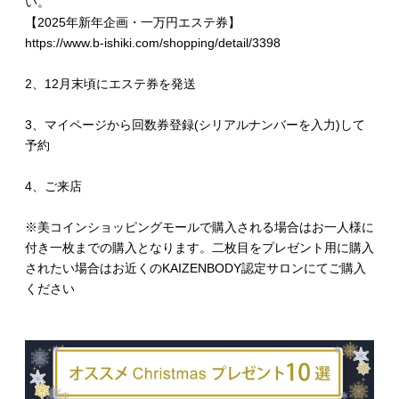
い。
【2025年新年企画・一万円エステ券】
https://www.b-ishiki.com/shopping/detail/3398
2、12月末頃にエステ券を発送
3、マイページから回数券登録(シリアルナンバーを入力)して
予約
4、ご来店
※美コインショッピングモールで購入される場合はお一人様に
付き一枚までの購入となります。二枚目をプレゼント用に購入
されたい場合はお近くのKAIZENBODY認定サロンにてご購入
ください