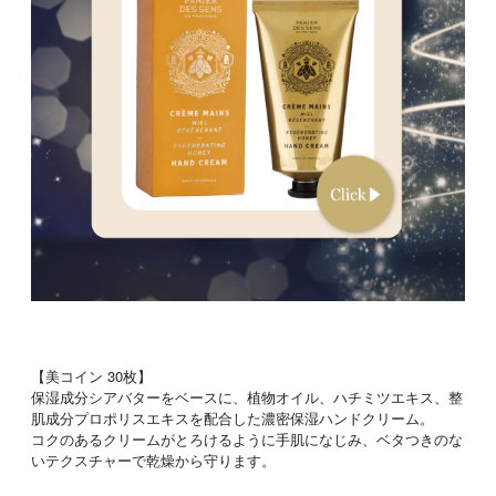
【美コイン 30枚】
保湿成分シアバターをベースに、植物オイル、ハチミツエキス、整
肌成分プロポリスエキスを配合した濃密保湿ハンドクリーム。
コクのあるクリームがとろけるように手肌になじみ、ベタつきのな
いテクスチャーで乾燥から守ります。