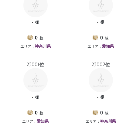
-
-
様
様
枚
枚
0
0
エリア：
エリア：
神奈川県
愛知県
23001位
23002位
-
-
様
様
枚
枚
0
0
エリア：
エリア：
愛知県
神奈川県