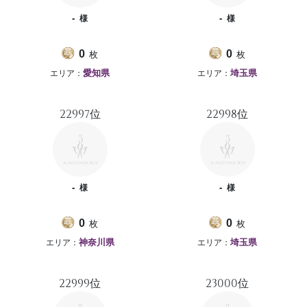
-
-
様
様
枚
枚
0
0
エリア：
エリア：
愛知県
埼玉県
22997位
22998位
-
-
様
様
枚
枚
0
0
エリア：
エリア：
神奈川県
埼玉県
22999位
23000位