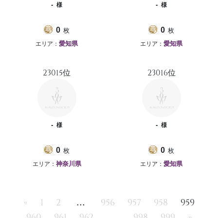
-
-
様
様
枚
枚
0
0
エリア：
エリア：
愛知県
愛知県
23015位
23016位
-
-
様
様
枚
枚
0
0
エリア：
エリア：
神奈川県
愛知県
...
«
1
2
956
957
958
959
...
960
961
962
998
999
»