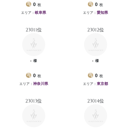
枚
枚
0
0
エリア：
エリア：
岐阜県
愛知県
23011位
23012位
-
-
様
様
枚
枚
0
0
エリア：
エリア：
神奈川県
東京都
23013位
23014位