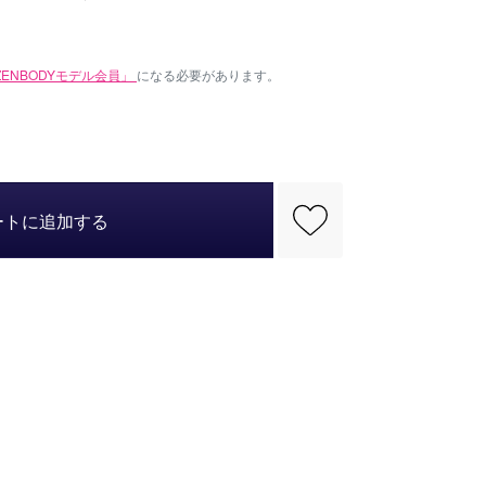
IZENBODYモデル会員」
になる必要があります。
ートに追加する