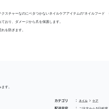
クスチャーなのにベタつかないネイルケアアイテムの“ネイルフード 
れており、ダメージから爪を保護します。
荒れを防ぎます。
みます。
ネイル
ケア
カテゴリ
ご注文から5日程度
配送目安