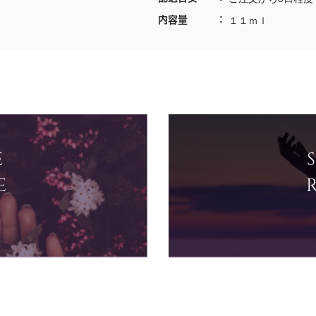
１１ｍｌ
内容量
E
E