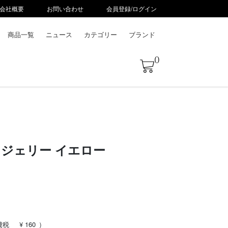
会社概要
お問い合わせ
会員登録/ログイン
商品一覧
ニュース
カテゴリー
ブランド
0
 ジェリー イエロー
費税
¥ 160
）