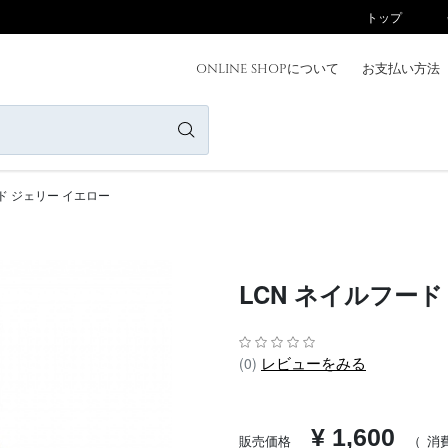
トップ
ONLINE SHOPについて
お支払い方法
ONLINE SHOPについて
お支払い方法
商品一覧
ド ジェリー イエロー
ニュース
カテゴリー
LCN ネイルフード
ブランド
会員登録/ログイン
レビューをみる
(0)
お問い合わせ
¥ 1,600
販売価格
（
消