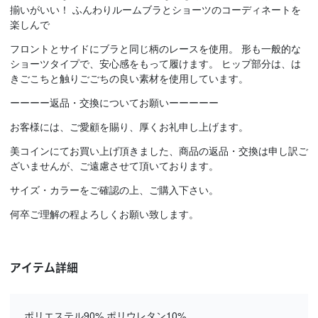
揃いがいい！ ふんわりルームブラとショーツのコーディネートを
楽しんで
フロントとサイドにブラと同じ柄のレースを使用。 形も一般的な
ショーツタイプで、安心感をもって履けます。 ヒップ部分は、は
きごこちと触りごごちの良い素材を使用しています。
ーーーー返品・交換についてお願いーーーーー
お客様には、ご愛顧を賜り、厚くお礼申し上げます。
美コインにてお買い上げ頂きました、商品の返品・交換は申し訳ご
ざいませんが、ご遠慮させて頂いております。
サイズ・カラーをご確認の上、ご購入下さい。
何卒ご理解の程よろしくお願い致します。
アイテム詳細
ポリエステル90% ポリウレタン10%