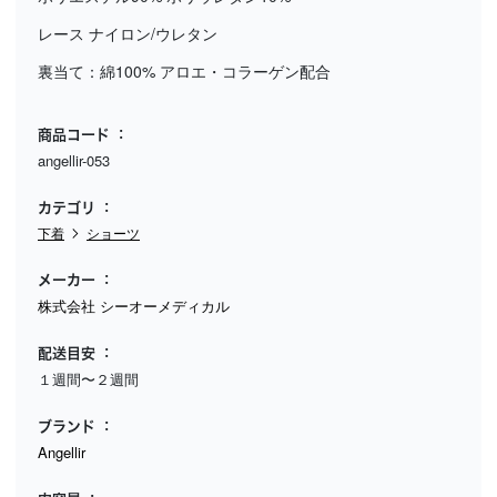
レース ナイロン/ウレタン
裏当て：綿100% アロエ・コラーゲン配合
商品コード
angellir-053
カテゴリ
下着
ショーツ
メーカー
株式会社 シーオーメディカル
配送目安
１週間〜２週間
ブランド
Angellir