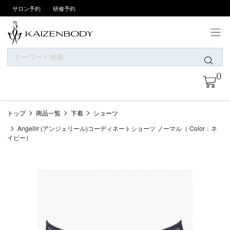
サロン予約
研修予約
ONLINE SHOPについて
0
お支払い方法
商品一覧
トップ
商品一覧
下着
ショーツ
ニュース
Angellir (アンジェリール)コーディネートショーツ ノーマル（ Color：ネ
カテゴリー
イビー）
ブランド
会員登録/ログイン
お問い合わせ