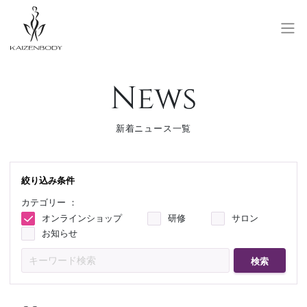
News
SALON RESERVE
サロン予約
SCHOOL RESERVE
新着ニュース一覧
研修予約
会員登録/ログイン
絞り込み条件
カテゴリー ：
お問い合わせ
オンラインショップ
研修
サロン
お知らせ
検索