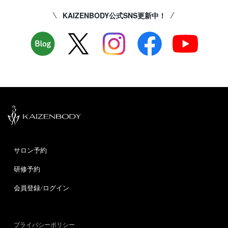
KAIZENBODY公式SNS更新中！
サロン予約
研修予約
会員登録/ログイン
プライバシーポリシー