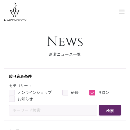
News
SALON RESERVE
サロン予約
SCHOOL RESERVE
新着ニュース一覧
研修予約
会員登録/ログイン
絞り込み条件
カテゴリー ：
お問い合わせ
オンラインショップ
研修
サロン
お知らせ
検索