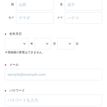
姓
名
セイ
メイ
生年月日
年
月
日
※登録後の変更はできません。
メール
パスワード