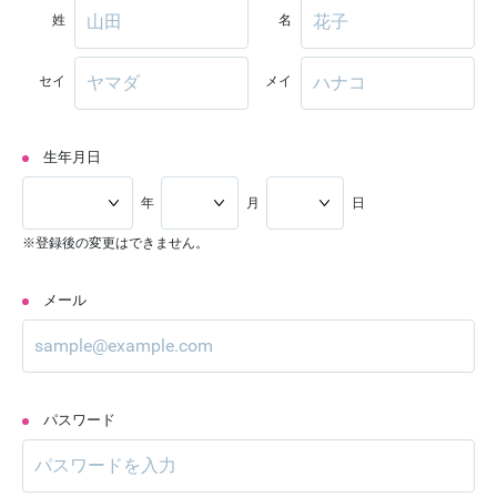
姓
名
セイ
メイ
生年月日
年
月
日
※登録後の変更はできません。
メール
パスワード