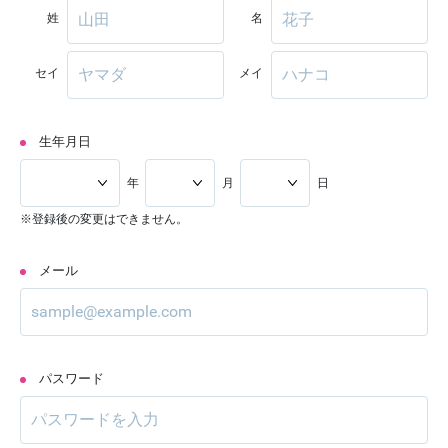
姓
名
セイ
メイ
生年月日
年
月
日
※登録後の変更はできません。
メール
パスワード